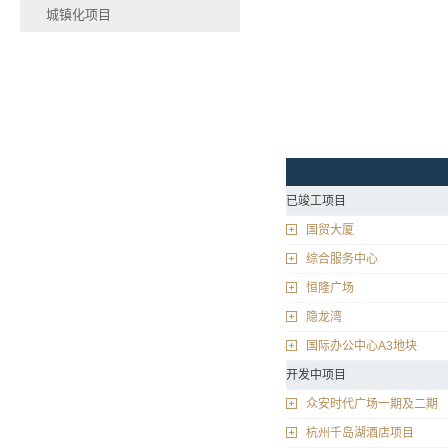
城镇化项目
已竣工项目
国贸大厦
综合服务中心
恒隆广场
隐龙湾
国际办公中心A3地块
开发中项目
众安时代广场一期及二期
杭州千岛湖酒店项目